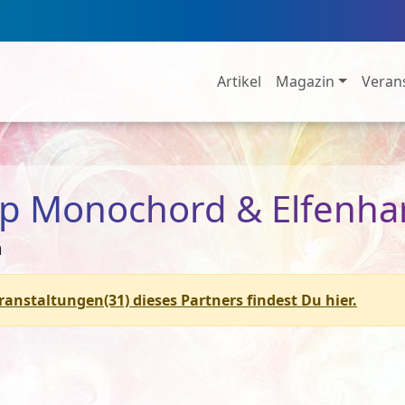
Artikel
Magazin
Veran
 Monochord & Elfenharf
m
eranstaltungen(31) dieses Partners findest Du hier.