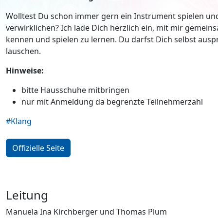
Wolltest Du schon immer gern ein Instrument spielen und
verwirklichen? Ich lade Dich herzlich ein, mit mir gemei
kennen und spielen zu lernen. Du darfst Dich selbst aus
lauschen.
Hinweise:
bitte Hausschuhe mitbringen
nur mit Anmeldung da begrenzte Teilnehmerzahl
#Klang
Offizielle Seite
Leitung
Manuela Ina Kirchberger und Thomas Plum