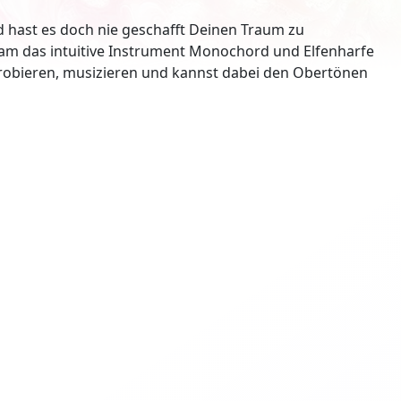
 hast es doch nie geschafft Deinen Traum zu
nsam das intuitive Instrument Monochord und Elfenharfe
probieren, musizieren und kannst dabei den Obertönen