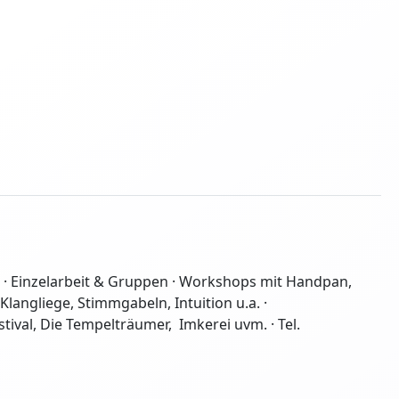
·
Einzelarbeit & Gruppen · Workshops mit Handpan,
langliege, Stimmgabeln, Intuition u.a. ·
tival, Die Tempelträumer, Imkerei uvm.
· Tel.