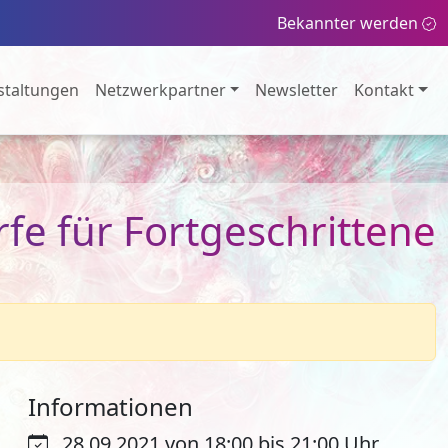
Bekannter werden
staltungen
Netzwerkpartner
Newsletter
Kontakt
e für Fortgeschrittene
Informationen
28.09.2021 von 18:00 bis 21:00 Uhr