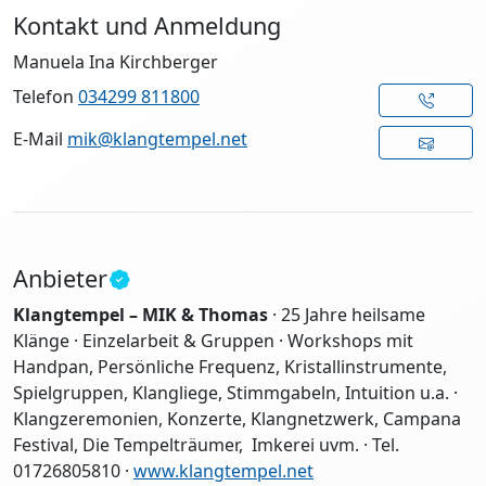
Kontakt und Anmeldung
Manuela Ina Kirchberger
Telefon
034299 811800
E-Mail
mik@klangtempel.net
Anbieter
Klangtempel – MIK & Thomas
·
25 Jahre heilsame
Klänge
·
Einzelarbeit & Gruppen · Workshops mit
Handpan, Persönliche Frequenz, Kristallinstrumente,
Spielgruppen, Klangliege, Stimmgabeln, Intuition u.a. ·
Klangzeremonien, Konzerte, Klangnetzwerk, Campana
Festival, Die Tempelträumer, Imkerei uvm.
· Tel.
01726805810 ·
www.klangtempel.net