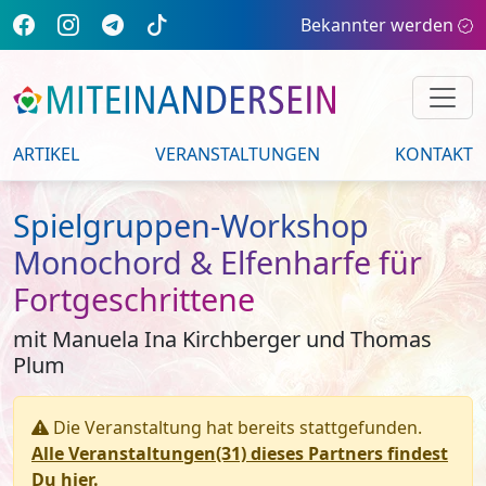
Bekannter werden
ARTIKEL
VERANSTALTUNGEN
KONTAKT
Spielgruppen-Workshop
Monochord & Elfenharfe für
Fortgeschrittene
mit Manuela Ina Kirchberger und Thomas
Plum
Die Veranstaltung hat bereits stattgefunden.
Alle Veranstaltungen(31) dieses Partners findest
Du hier.