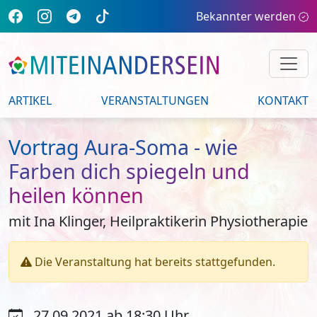
Bekannter werden
ARTIKEL
VERANSTALTUNGEN
KONTAKT
Vortrag Aura-Soma - wie
Farben dich spiegeln und
heilen können
mit Ina Klinger, Heilpraktikerin Physiotherapie
Die Veranstaltung hat bereits stattgefunden.
27.09.2021 ab 18:30 Uhr