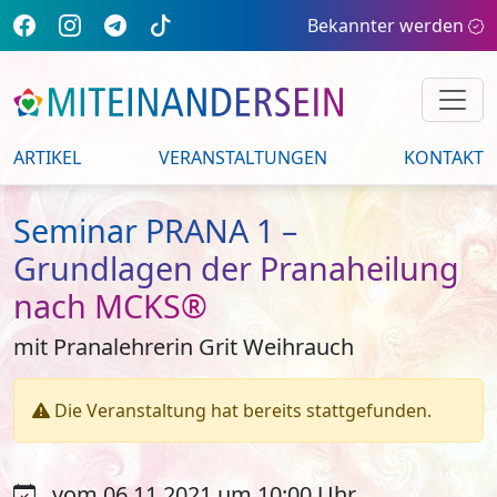
Bekannter werden
ARTIKEL
VERANSTALTUNGEN
KONTAKT
Seminar PRANA 1 –
Grundlagen der Pranaheilung
nach MCKS®
mit Pranalehrerin Grit Weihrauch
Die Veranstaltung hat bereits stattgefunden.
vom 06.11.2021 um 10:00 Uhr