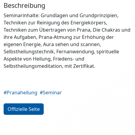
Beschreibung
Seminarinhalte: Grundlagen und Grundprinzipien,
Techniken zur Reinigung des Energiekörpers,
Techniken zum Übertragen von Prana, Die Chakras und
ihre Aufgaben, Prana-Atmung zur Erhöhung der
eigenen Energie, Aura sehen und scannen,
Selbstheilungstechnik, Fernanwendung, spirituelle
Aspekte von Heilung, Friedens- und
Selbstheilungsmeditation, mit Zertifikat.
#Pranaheilung
#Seminar
Offizielle Seite