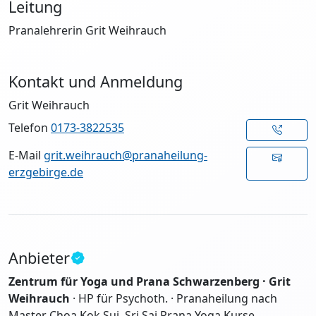
Leitung
Pranalehrerin Grit Weihrauch
Kontakt und Anmeldung
Grit Weihrauch
Telefon
0173-3822535
E-Mail
grit.weihrauch@pranaheilung-
erzgebirge.de
Anbieter
Zentrum für Yoga und Prana Schwarzenberg · Grit
Weihrauch
· HP für Psychoth. · Pranaheilung nach
Master Choa Kok Sui, Sri Sai Prana Yoga Kurse,