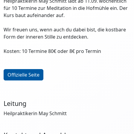
Heilpraktikerin May Schmitt lädt ab 11.09. wöchentlich
für 10 Termine zur Meditation in die Hofmühle ein. Der
Kurs baut aufeinander auf.
Wir freuen uns, wenn auch du dabei bist, die kostbare
Form der inneren Stille zu entdecken.
Kosten: 10 Termine 80€ oder 8€ pro Termin
Offizielle Seite
Leitung
Heilpraktikerin May Schmitt