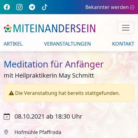
Bekannter werden
ARTIKEL
VERANSTALTUNGEN
KONTAKT
Meditation für Anfänger
mit Heilpraktikerin May Schmitt
Die Veranstaltung hat bereits stattgefunden.
08.10.2021 ab 18:30 Uhr
Hofmühle Pfaffroda