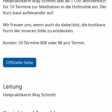
Heilpraktikerin May Schmitt lädt ab 11.09. wöchentlich
für 10 Termine zur Meditation in die Hofmühle ein. Der
Kurs baut aufeinander auf.
Wir freuen uns, wenn auch du dabei bist, die kostbare
Form der inneren Stille zu entdecken.
Kosten: 10 Termine 80€ oder 8€ pro Termin
Offizielle Seite
Leitung
Heilpraktikerin May Schmitt