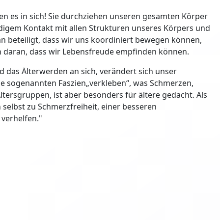
ben es in sich! Sie durchziehen unseren gesamten Körper
digem Kontakt mit allen Strukturen unseres Körpers und
 beteiligt, dass wir uns koordiniert bewegen können,
ch daran, dass wir Lebensfreude empfinden können.
as Älterwerden an sich, verändert sich unser
e sogenannten Faszien„verkleben“, was Schmerzen,
 Altersgruppen, ist aber besonders für ältere gedacht. Als
h selbst zu Schmerzfreiheit, einer besseren
verhelfen."