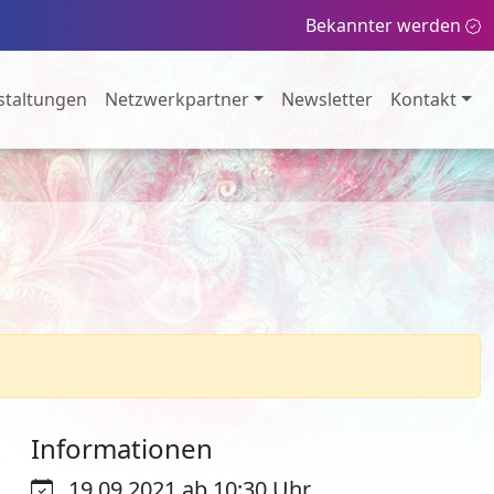
Bekannter werden
staltungen
Netzwerkpartner
Newsletter
Kontakt
Informationen
19.09.2021 ab 10:30 Uhr