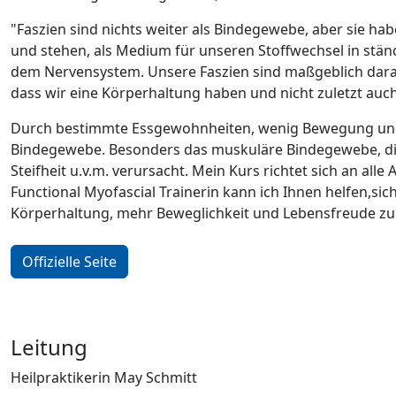
"Faszien sind nichts weiter als Bindegewebe, aber sie ha
und stehen, als Medium für unseren Stoffwechsel in stän
dem Nervensystem. Unsere Faszien sind maßgeblich daran
dass wir eine Körperhaltung haben und nicht zuletzt au
Durch bestimmte Essgewohnheiten, wenig Bewegung und d
Bindegewebe. Besonders das muskuläre Bindegewebe, di
Steifheit u.v.m. verursacht. Mein Kurs richtet sich an alle
Functional Myofascial Trainerin kann ich Ihnen helfen,sic
Körperhaltung, mehr Beweglichkeit und Lebensfreude zu 
Offizielle Seite
Leitung
Heilpraktikerin May Schmitt