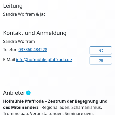
Leitung
Sandra Wolfram & Jaci
Kontakt und Anmeldung
Sandra Wolfram
Telefon
037360 484228
E-Mail
info@hofmühle-pfaffroda.de
Anbieter
Hofmühle Pfaffroda – Zentrum der Begegnung und
des Miteinanders
· Regionalladen, Schamanismus,
Trommelbau, Veranstaltungen, Seminare uvm.