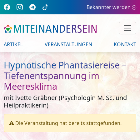
Bekannter werden
ARTIKEL
VERANSTALTUNGEN
KONTAKT
Hypnotische Phantasiereise –
Tiefenentspannung im
Meeresklima
mit Ivette Gräbner (Psychologin M. Sc. und
Heilpraktikerin)
Die Veranstaltung hat bereits stattgefunden.