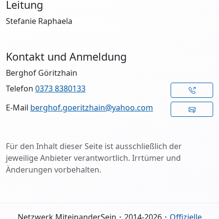
Leitung
Stefanie Raphaela
Kontakt und Anmeldung
Berghof Göritzhain
Telefon
0373 8380133
E-Mail
berghof.goeritzhain@yahoo.com
Für den Inhalt dieser Seite ist ausschließlich der
jeweilige Anbieter verantwortlich. Irrtümer und
Änderungen vorbehalten.
Netzwerk MiteinanderSein ･ 2014-2026 ･
Offizielle