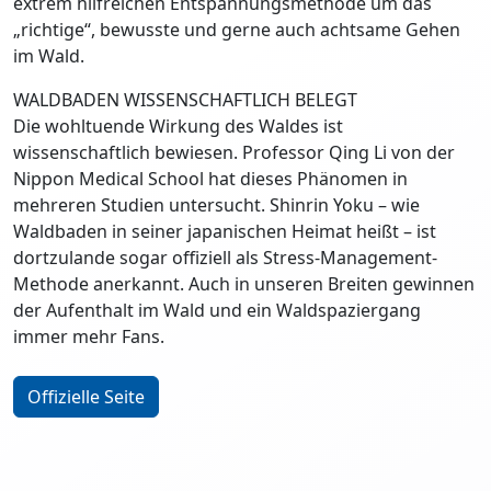
extrem hilfreichen Entspannungsmethode um das
„richtige“, bewusste und gerne auch achtsame Gehen
im Wald.
WALDBADEN WISSENSCHAFTLICH BELEGT
Die wohltuende Wirkung des Waldes ist
wissenschaftlich bewiesen. Professor Qing Li von der
Nippon Medical School hat dieses Phänomen in
mehreren Studien untersucht. Shinrin Yoku – wie
Waldbaden in seiner japanischen Heimat heißt – ist
dortzulande sogar offiziell als Stress-Management-
Methode anerkannt. Auch in unseren Breiten gewinnen
der Aufenthalt im Wald und ein Waldspaziergang
immer mehr Fans.
Offizielle Seite