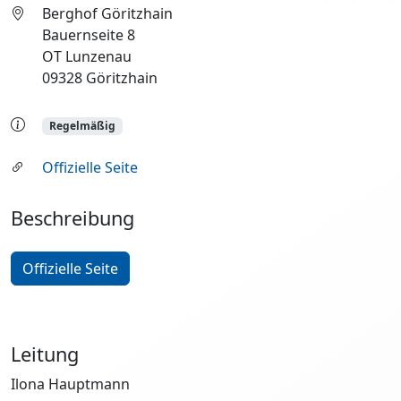
Berghof Göritzhain
Bauernseite 8
OT Lunzenau
09328 Göritzhain
Regelmäßig
Offizielle Seite
Beschreibung
Offizielle Seite
Leitung
Ilona Hauptmann