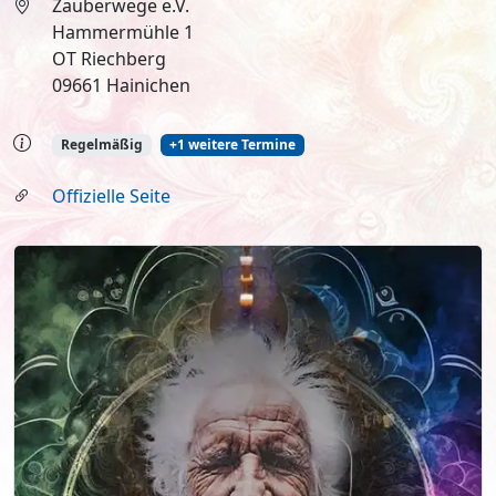
Zauberwege e.V.
Hammermühle 1
OT Riechberg
09661 Hainichen
Regelmäßig
+1 weitere Termine
Offizielle Seite