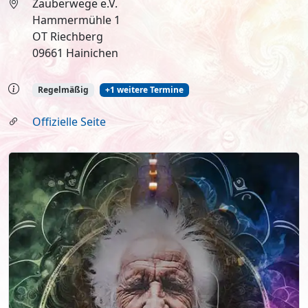
Zauberwege e.V.
Hammermühle 1
OT Riechberg
09661 Hainichen
Regelmäßig
+1 weitere Termine
Offizielle Seite