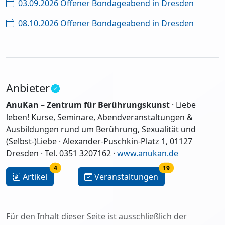
03.09.2026 Offener Bondageabend in Dresden
08.10.2026 Offener Bondageabend in Dresden
Anbieter
AnuKan – Zentrum für Berührungskunst
· Liebe
leben! Kurse, Seminare, Abendveranstaltungen &
Ausbildungen rund um Berührung, Sexualität und
(Selbst-)Liebe · Alexander-Puschkin-Platz 1, 01127
Dresden · Tel. 0351 3207162 ·
www.anukan.de
4
19
Artikel
Veranstaltungen
Für den Inhalt dieser Seite ist ausschließlich der