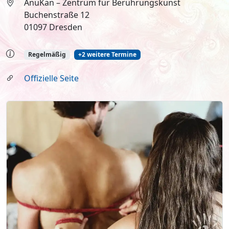
AnuKan – Zentrum für Berührungskunst
Buchenstraße 12
01097 Dresden
Regelmäßig
+2 weitere Termine
Offizielle Seite