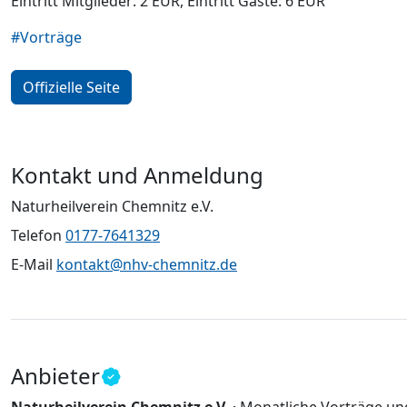
Eintritt Mitglieder: 2 EUR, Eintritt Gäste: 6 EUR
#Vorträge
Offizielle Seite
Kontakt und Anmeldung
Naturheilverein Chemnitz e.V.
Telefon
0177-7641329
E-Mail
kontakt@nhv-chemnitz.de
Anbieter