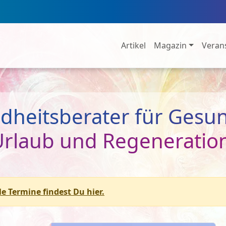
Artikel
Magazin
Veran
heitsberater für Gesun
 Urlaub und Regeneratio
le Termine findest Du hier.