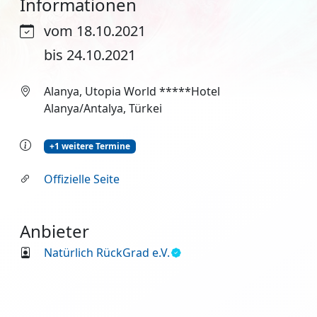
Informationen
vom 18.10.2021
bis 24.10.2021
Alanya, Utopia World *****Hotel
Alanya/Antalya, Türkei
+1 weitere Termine
Offizielle Seite
Anbieter
Natürlich RückGrad e.V.