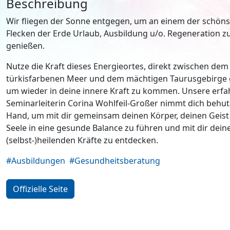
Beschreibung
Wir fliegen der Sonne entgegen, um an einem der schön
Flecken der Erde Urlaub, Ausbildung u/o. Regeneration zu
genießen.
Nutze die Kraft dieses Energieortes, direkt zwischen dem
türkisfarbenen Meer und dem mächtigen Taurusgebirge 
um wieder in deine innere Kraft zu kommen. Unsere erf
Seminarleiterin Corina Wohlfeil-Großer nimmt dich behu
Hand, um mit dir gemeinsam deinen Körper, deinen Geist
Seele in eine gesunde Balance zu führen und mit dir dein
(selbst-)heilenden Kräfte zu entdecken.
#Ausbildungen
#Gesundheitsberatung
Offizielle Seite