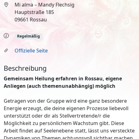
Mi alma – Mandy Flechsig
Hauptstraße 185
09661 Rossau
Regelmäßig
Offizielle Seite
Beschreibung
Gemeinsam Heilung erfahren in Rossau, eigene
Anliegen (auch themenunabhängig) möglich
Getragen von der Gruppe wird eine ganz besondere
Energie erzeugt, die deine eigenen Prozesse liebevoll
unterstützt oder dir als Stellvertretende/r die
Möglichkeit zu persönlichem Wachstum gibt. Diese
Arbeit findet auf Seelenebene statt, lässt uns versteckte
Dynamiken von Themen achtungsvoll sichtbar machen