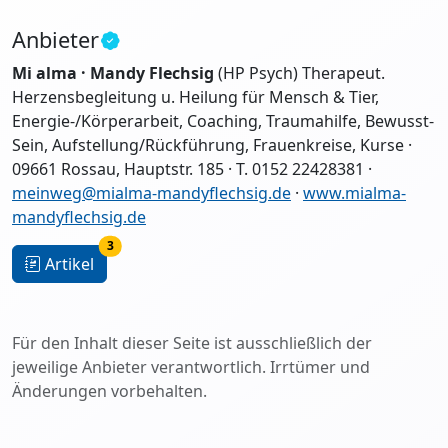
Anbieter
Mi alma · Mandy Flechsig
(HP Psych) Therapeut.
Herzensbegleitung u. Heilung für Mensch & Tier,
Energie-/Körperarbeit, Coaching, Traumahilfe, Bewusst-
Sein, Aufstellung/Rückführung, Frauenkreise, Kurse ·
09661 Rossau, Hauptstr. 185 · T. 0152 22428381 ·
meinweg@mialma-mandyflechsig.de
·
www.mialma-
mandyflechsig.de
3
Artikel
Für den Inhalt dieser Seite ist ausschließlich der
jeweilige Anbieter verantwortlich. Irrtümer und
Änderungen vorbehalten.