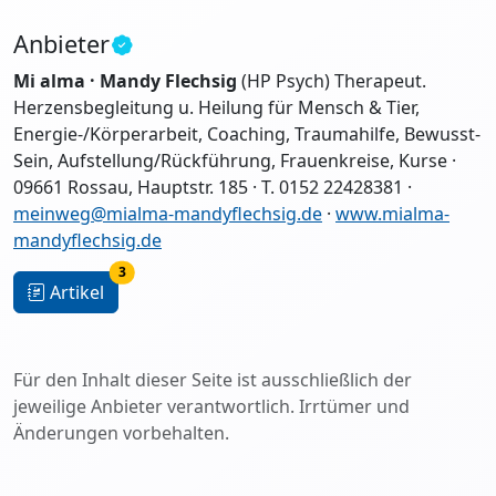
Anbieter
Mi alma · Mandy Flechsig
(HP Psych) Therapeut.
Herzensbegleitung u. Heilung für Mensch & Tier,
Energie-/Körperarbeit, Coaching, Traumahilfe, Bewusst-
Sein, Aufstellung/Rückführung, Frauenkreise, Kurse ·
09661 Rossau, Hauptstr. 185 · T. 0152 22428381 ·
meinweg@mialma-mandyflechsig.de
·
www.mialma-
mandyflechsig.de
3
Artikel
Für den Inhalt dieser Seite ist ausschließlich der
jeweilige Anbieter verantwortlich. Irrtümer und
Änderungen vorbehalten.