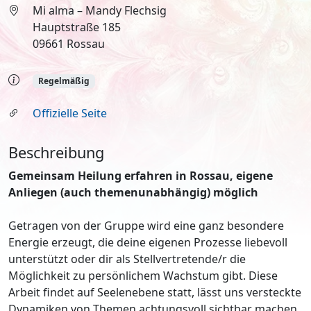
Mi alma – Mandy Flechsig
Hauptstraße 185
09661 Rossau
Regelmäßig
Offizielle Seite
Beschreibung
Gemeinsam Heilung erfahren in Rossau, eigene
Anliegen (auch themenunabhängig) möglich
Getragen von der Gruppe wird eine ganz besondere
Energie erzeugt, die deine eigenen Prozesse liebevoll
unterstützt oder dir als Stellvertretende/r die
Möglichkeit zu persönlichem Wachstum gibt. Diese
Arbeit findet auf Seelenebene statt, lässt uns versteckte
Dynamiken von Themen achtungsvoll sichtbar machen