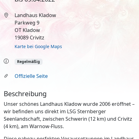
Landhaus Kladow
Parkweg 9
OT Kladow
19089 Crivitz
Karte bei Google Maps
Regelmäßig
Offizielle Seite
Beschreibung
Unser schönes Landhaus Kladow wurde 2006 eröffnet –
wir befinden uns direkt im LSG Sternberger
Seenlandschaft, zwischen Schwerin (12 km) und Crivitz
(4 km), am Warnow-Fluss.
Diese nahezu perfekten Voraussetzungen im Landhaus