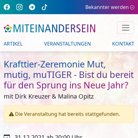
Bekannter werden
ARTIKEL
VERANSTALTUNGEN
KONTAKT
Krafttier-Zeremonie Mut,
mutig, muTIGER - Bist du bereit
für den Sprung ins Neue Jahr?
mit Dirk Kreuzer & Malina Opitz
Die Veranstaltung hat bereits stattgefunden.
31.12.2021 ab 20:00 Uhr