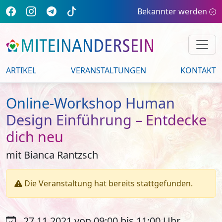
Bekannter werden
ARTIKEL
VERANSTALTUNGEN
KONTAKT
Online-Workshop Human
Design Einführung – Entdecke
dich neu
mit Bianca Rantzsch
Die Veranstaltung hat bereits stattgefunden.
27.11.2021 von 09:00 bis 11:00 Uhr