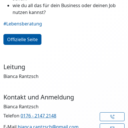
wie du all das für dein Business oder deinen Job
nutzen kannst?
#Lebensberatung
Offizielle Seite
Leitung
Bianca Rantzsch
Kontakt und Anmeldung
Bianca Rantzsch
Telefon
0176 - 2147 2148
E-Mail
bianca.rantzsch@gmail.com