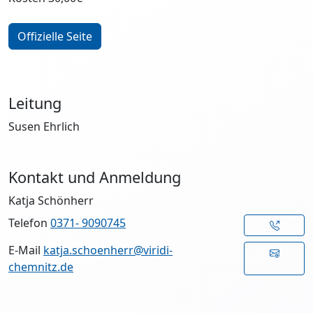
Offizielle Seite
Leitung
Susen Ehrlich
Kontakt und Anmeldung
Katja Schönherr
Telefon
0371- 9090745
E-Mail
katja.schoenherr@viridi-
chemnitz.de