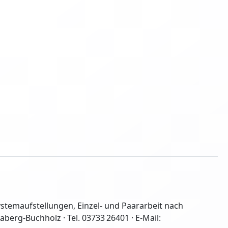
Systemaufstellungen, Einzel- und Paararbeit nach
erg-Buchholz · Tel. 03733 26401 · E-Mail: