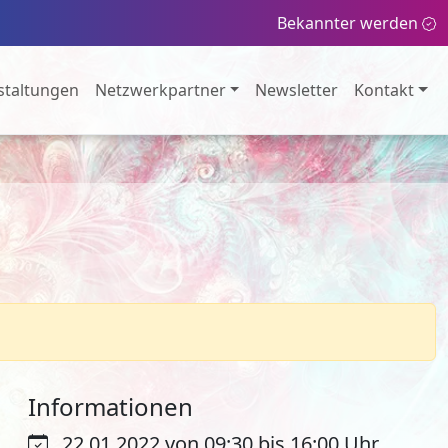
Bekannter werden
staltungen
Netzwerkpartner
Newsletter
Kontakt
Informationen
22.01.2022 von 09:30 bis 16:00 Uhr