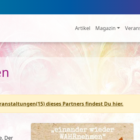
Artikel
Magazin
Veran
en
eranstaltungen(15) dieses Partners findest Du hier.
e. Der