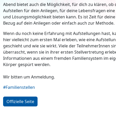
Abend bietet auch die Möglichkeit, für dich zu klären, ob 
Aufstellen für dein Anliegen, für deine Lebensfragen ein
und Lösungsmöglichkeit bieten kann. Es ist Zeit für deine
Bezug auf dein Anliegen oder einfach auch zur Methode.
Wenn du noch keine Erfahrung mit Aufstellungen hast, k
hier vielleicht zum ersten Mal erleben, wie eine Aufstellu
geschieht und wie sie wirkt. Viele der TeilnehmerInnen si
überrascht, wenn sie in ihrer ersten Stellvertretung erleb
Informationen aus einem fremden Familiensystem im ei
Körper gespürt werden.
Wir bitten um Anmeldung.
#Familienstellen
Offizielle Seite