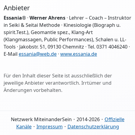
Anbieter
Essania
® ·
Werner Ahrens
· Lehrer – Coach – Instruktor
in Seiki & Seitai Methode · Kinesiologie (Biograph u.
spirit.Test.), Geomantie spez., Klang-Art
(Klangmassagen, Public Performances), Schalen u. LL-
Tools · Jakobstr. 51, 09130 Chemnitz · Tel. 0371 4046240 ·
E-Mail
essania@web.de
·
www.essania.de
Für den Inhalt dieser Seite ist ausschließlich der
jeweilige Anbieter verantwortlich. Irrtümer und
Änderungen vorbehalten.
Netzwerk MiteinanderSein ･ 2014-2026 ･
Offizielle
Kanäle
･
Impressum
･
Datenschutzerklärung