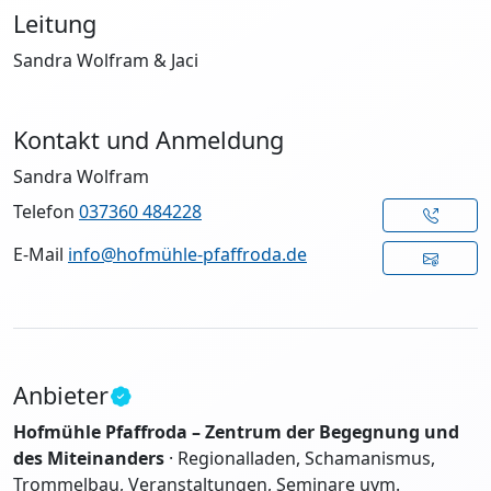
Leitung
Sandra Wolfram & Jaci
Kontakt und Anmeldung
Sandra Wolfram
Telefon
037360 484228
E-Mail
info@hofmühle-pfaffroda.de
Anbieter
Hofmühle Pfaffroda – Zentrum der Begegnung und
des Miteinanders
· Regionalladen, Schamanismus,
Trommelbau, Veranstaltungen, Seminare uvm.