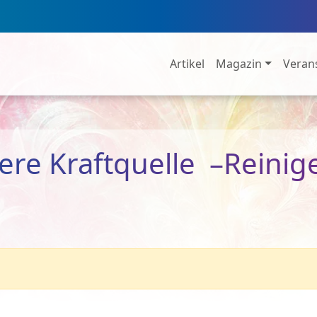
Artikel
Magazin
Veran
ere Kraftquelle –Reini