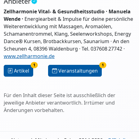
Anbieter
Zellharmonie Vital- & Gesundheitsstudio · Manuela
Wende ·
Energiearbeit & Impulse für deine persönliche
Weiterentwicklung mit Massagen, Aromaölen,
Schamanentrommel, Klang, Seelenworkshops, Energy
Dance® Kursen, Brotbackkursen, Saunarium · An den
Scheunen 4, 08396 Waldenburg · Tel. 037608 27742 ·
www.zellharmonie.de
1
1
Artikel
Veranstaltungen
Für den Inhalt dieser Seite ist ausschließlich der
jeweilige Anbieter verantwortlich. Irrtümer und
Änderungen vorbehalten.