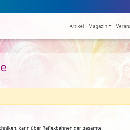
Artikel
Magazin
Veran
ge
chniken, kann über Reflexbahnen der gesamte