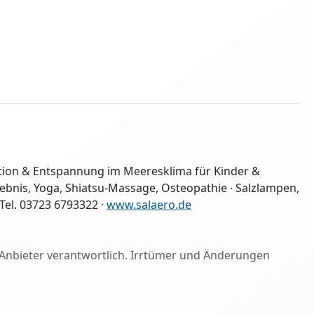
ation & Entspannung im Meeresklima für Kinder &
bnis, Yoga, Shiatsu-Massage, Osteopathie ∙ Salzlampen,
Tel. 03723 6793322 ·
www.salaero.de
ige Anbieter verantwortlich. Irrtümer und Änderungen