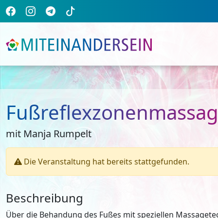
Fußreflexzonenmassa
mit Manja Rumpelt
Die Veranstaltung hat bereits stattgefunden.
Beschreibung
Über die Behandung des Fußes mit speziellen Massagete