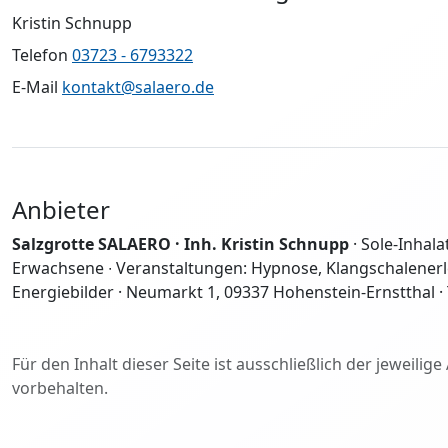
Kristin Schnupp
Telefon
03723 - 6793322
E-Mail
kontakt@salaero.de
Anbieter
Salzgrotte SALAERO · Inh. Kristin Schnupp
· Sole-Inhal
Erwachsene ∙ Veranstaltungen: Hypnose, Klangschalenerle
Energiebilder · Neumarkt 1, 09337 Hohenstein-Ernstthal · 
Für den Inhalt dieser Seite ist ausschließlich der jeweil
vorbehalten.