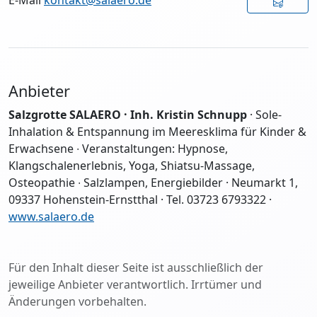
E-Mail
kontakt@salaero.de
Anbieter
Salzgrotte SALAERO · Inh. Kristin Schnupp
· Sole-
Inhalation & Entspannung im Meeresklima für Kinder &
Erwachsene ∙ Veranstaltungen: Hypnose,
Klangschalenerlebnis, Yoga, Shiatsu-Massage,
Osteopathie ∙ Salzlampen, Energiebilder · Neumarkt 1,
09337 Hohenstein-Ernstthal · Tel. 03723 6793322 ·
www.salaero.de
Für den Inhalt dieser Seite ist ausschließlich der
jeweilige Anbieter verantwortlich. Irrtümer und
Änderungen vorbehalten.