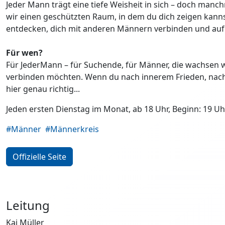
Jeder Mann trägt eine tiefe Weisheit in sich – doch manc
wir einen geschützten Raum, in dem du dich zeigen kannst
entdecken, dich mit anderen Männern verbinden und auf ei
Für wen?
Für JederMann – für Suchende, für Männer, die wachsen wo
verbinden möchten. Wenn du nach innerem Frieden, nach B
hier genau richtig...
Jeden ersten Dienstag im Monat, ab 18 Uhr, Beginn: 19 Uhr
#Männer
#Männerkreis
Offizielle Seite
Leitung
Kai Müller