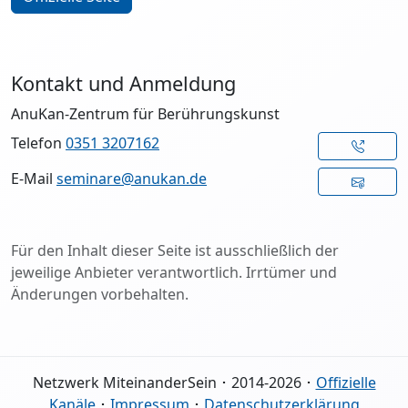
Kontakt und Anmeldung
AnuKan-Zentrum für Berührungskunst
Telefon
0351 3207162
E-Mail
seminare@anukan.de
Für den Inhalt dieser Seite ist ausschließlich der
jeweilige Anbieter verantwortlich. Irrtümer und
Änderungen vorbehalten.
Netzwerk MiteinanderSein ･ 2014-2026 ･
Offizielle
Kanäle
･
Impressum
･
Datenschutzerklärung