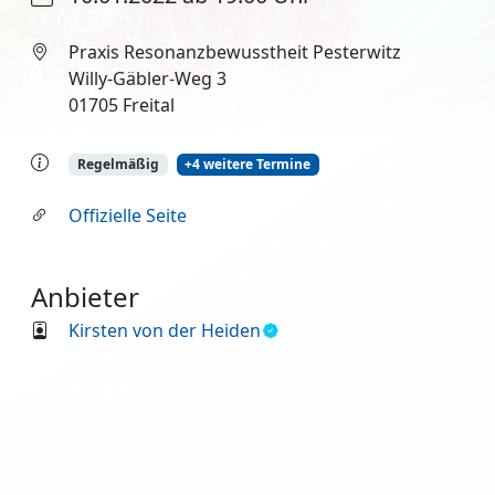
Praxis Resonanzbewusstheit Pesterwitz
Willy-Gäbler-Weg 3
01705 Freital
Regelmäßig
+4 weitere Termine
Offizielle Seite
Anbieter
Kirsten von der Heiden