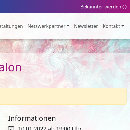
Bekannter werden
staltungen
Netzwerkpartner
Newsletter
Kontakt
Salon
Informationen
10.01.2022 ab 19:00 Uhr