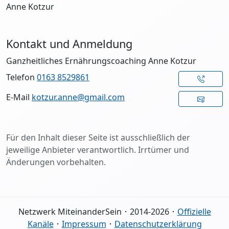
Anne Kotzur
Kontakt und Anmeldung
Ganzheitliches Ernährungscoaching Anne Kotzur
Telefon
0163 8529861
E-Mail
kotzur.anne@gmail.com
Für den Inhalt dieser Seite ist ausschließlich der
jeweilige Anbieter verantwortlich. Irrtümer und
Änderungen vorbehalten.
Netzwerk MiteinanderSein ･ 2014-2026 ･
Offizielle
Kanäle
･
Impressum
･
Datenschutzerklärung