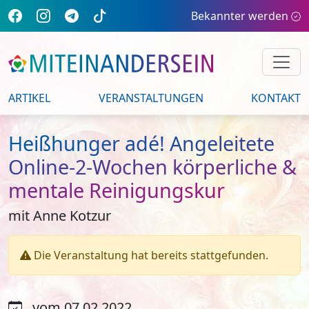
Bekannter werden
ARTIKEL
VERANSTALTUNGEN
KONTAKT
Heißhunger adé! Angeleitete
Online-2-Wochen körperliche &
mentale Reinigungskur
mit Anne Kotzur
Die Veranstaltung hat bereits stattgefunden.
vom 07.02.2022