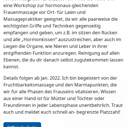
eine Workshop zur hormonaus-gleichenden
Frauenmassage vor Ort- für Laien und
Massagepraktiker geeignet, da wir alle paarweise die
wichtigsten Griffe und Techniken gegenseitig
empfangen und geben, um z.B. im sitzen den Rücken
und alle „Hormonkissen“ auszustreichen, aber auch im
Liegen die Organe, wie Nieren und Leber in ihrer
entgiftenden Funktion anzuregen. Reinigung auf allen
Ebenen, die du dir danach selbst zugutekommen lassen
kannst.
Details folgen ab Jan. 2022. Ich bin begeistert von der
Fruchtbarkeitsmassage und den Marmapunkten, die
wir für alle Phasen des Frauseins vitalisieren. Wissen
aus einer Hand ist für Mütter und Töchter oder
Freundinnen in jeder Lebensphase unentbehrlich. Traut
euch und meldet euch schnell an- begrenzte Platzzahl!