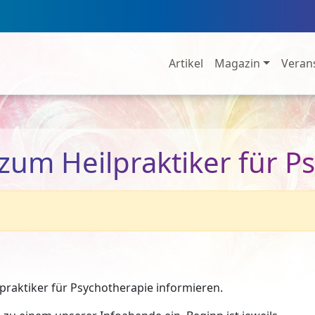
Artikel
Magazin
Veran
zum Heilpraktiker für P
raktiker für Psychotherapie informieren.