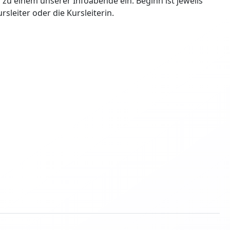
zu einem unserer Infoabende ein. Beginn ist jeweils
ursleiter oder die Kursleiterin.