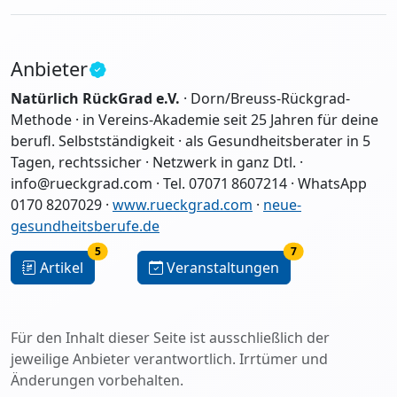
Anbieter
Natürlich RückGrad e.V.
· Dorn/Breuss-Rückgrad-
Methode · in Vereins-Akademie seit 25 Jahren für deine
berufl. Selbstständigkeit · als Gesundheitsberater in 5
Tagen, rechtssicher · Netzwerk in ganz Dtl. ·
info@rueckgrad.com · Tel. 07071 8607214 · WhatsApp
0170 8207029 ·
www.rueckgrad.com
·
neue-
gesundheitsberufe.de
5
7
Artikel
Veranstaltungen
Für den Inhalt dieser Seite ist ausschließlich der
jeweilige Anbieter verantwortlich. Irrtümer und
Änderungen vorbehalten.