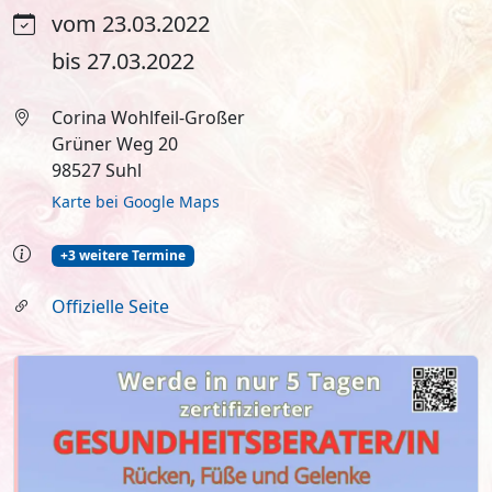
vom 23.03.2022
bis 27.03.2022
Corina Wohlfeil-Großer
Grüner Weg 20
98527 Suhl
Karte bei Google Maps
+3 weitere Termine
Offizielle Seite