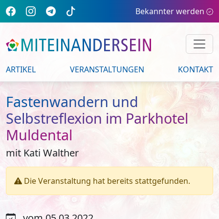
Bekannter werden
ARTIKEL
VERANSTALTUNGEN
KONTAKT
Fastenwandern und
Selbstreflexion im Parkhotel
Muldental
mit Kati Walther
Die Veranstaltung hat bereits stattgefunden.
vom 05.03.2022