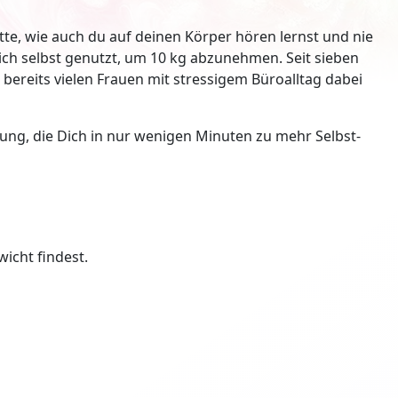
te, wie auch du auf deinen Körper hören lernst und nie
ich selbst genutzt, um 10 kg abzunehmen. Seit sieben
bereits vielen Frauen mit stressigem Büroalltag dabei
ng, die Dich in nur wenigen Minuten zu mehr Selbst-
icht findest.