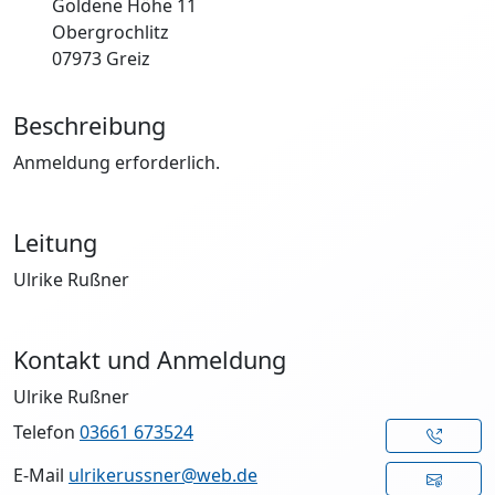
Goldene Höhe 11
Obergrochlitz
07973 Greiz
Beschreibung
Anmeldung erforderlich.
Leitung
Ulrike Rußner
Kontakt und Anmeldung
Ulrike Rußner
Telefon
03661 673524
E-Mail
ulrikerussner@web.de