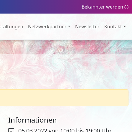
Bekannter werden
staltungen
Netzwerkpartner
Newsletter
Kontakt
Informationen
05.03.2022 von 10:00 bis 19:00 Uhr