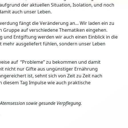
ufgrund der aktuellen Situation, Isolation, und noch
damit auch unser Leben.
twerdung fängt die Veränderung an... Wir laden ein zu
nen Gruppe auf verschiedene Thematiken eingehen.
 und Entgiftung werden wir auch einen Einblick in die
t mehr ausgeliefert fühlen, sondern unser Leben
chtweise auf “Probleme” zu bekommen und damit
it nicht nur Gifte aus ungünstiger Ernährung
ereichert ist, sehnt sich von Zeit zu Zeit nach
an diesem Tag Impulse wie auch praktische
 Atemsession sowie gesunde Verpflegung.
)