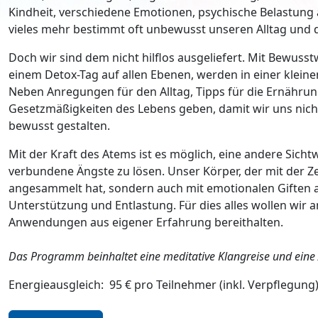
Kindheit, verschiedene Emotionen, psychische Belastung a
vieles mehr bestimmt oft unbewusst unseren Alltag und 
Doch wir sind dem nicht hilflos ausgeliefert. Mit Bewuss
einem Detox-Tag auf allen Ebenen, werden in einer klei
Neben Anregungen für den Alltag, Tipps für die Ernährung
Gesetzmäßigkeiten des Lebens geben, damit wir uns nich
bewusst gestalten.
Mit der Kraft des Atems ist es möglich, eine andere Si
verbundene Ängste zu lösen. Unser Körper, der mit der Ze
angesammelt hat, sondern auch mit emotionalen Giften ang
Unterstützung und Entlastung. Für dies alles wollen wir 
Anwendungen aus eigener Erfahrung bereithalten.
Das Programm beinhaltet eine meditative Klangreise und eine
Energieausgleich: 95 € pro Teilnehmer (inkl. Verpflegung