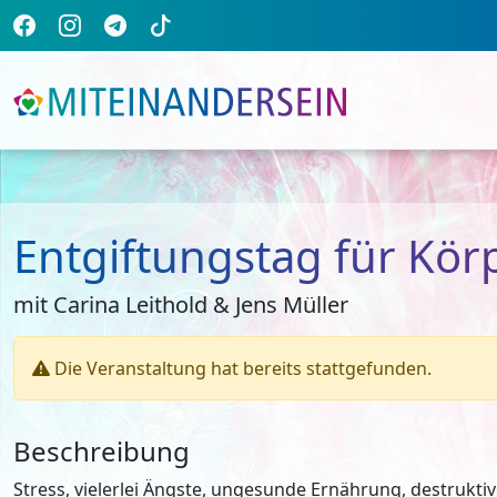
Entgiftungstag für Körp
mit Carina Leithold & Jens Müller
Die Veranstaltung hat bereits stattgefunden.
Beschreibung
Stress, vielerlei Ängste, ungesunde Ernährung, destru