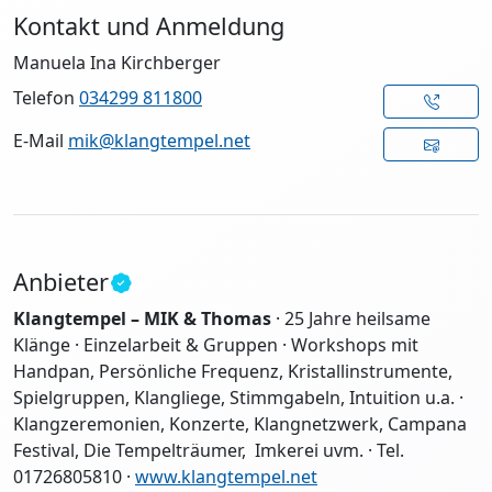
Kontakt und Anmeldung
Manuela Ina Kirchberger
Telefon
034299 811800
E-Mail
mik@klangtempel.net
Anbieter
Klangtempel – MIK & Thomas
·
25 Jahre heilsame
Klänge
·
Einzelarbeit & Gruppen · Workshops mit
Handpan, Persönliche Frequenz, Kristallinstrumente,
Spielgruppen, Klangliege, Stimmgabeln, Intuition u.a. ·
Klangzeremonien, Konzerte, Klangnetzwerk, Campana
Festival, Die Tempelträumer, Imkerei uvm.
· Tel.
01726805810 ·
www.klangtempel.net