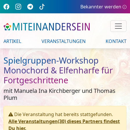
Bekannter werden
ARTIKEL
VERANSTALTUNGEN
KONTAKT
Spielgruppen-Workshop
Monochord & Elfenharfe für
Fortgeschrittene
mit Manuela Ina Kirchberger und Thomas
Plum
Die Veranstaltung hat bereits stattgefunden.
Alle Veranstaltungen(30) dieses Partners findest
Du hier.