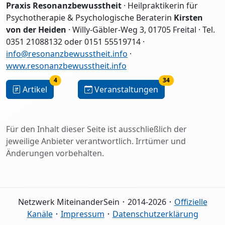
Praxis Resonanzbewusstheit
· Heilpraktikerin für
Psychotherapie & Psychologische Beraterin
Kirsten
von der Heiden
· Willy-Gäbler-Weg 3, 01705 Freital · Tel.
0351 21088132 oder 0151 55519714 ·
info@resonanzbewusstheit.info
·
www.resonanzbewusstheit.info
4
34
Artikel
Veranstaltungen
Für den Inhalt dieser Seite ist ausschließlich der
jeweilige Anbieter verantwortlich. Irrtümer und
Änderungen vorbehalten.
Netzwerk MiteinanderSein ･ 2014-2026 ･
Offizielle
Kanäle
･
Impressum
･
Datenschutzerklärung