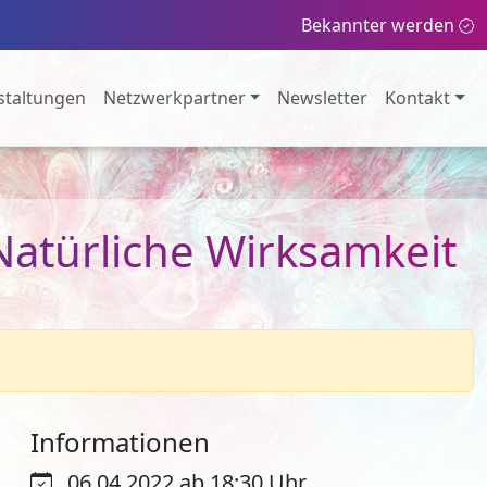
Bekannter werden
staltungen
Netzwerkpartner
Newsletter
Kontakt
Natürliche Wirksamkeit
Informationen
06.04.2022 ab 18:30 Uhr