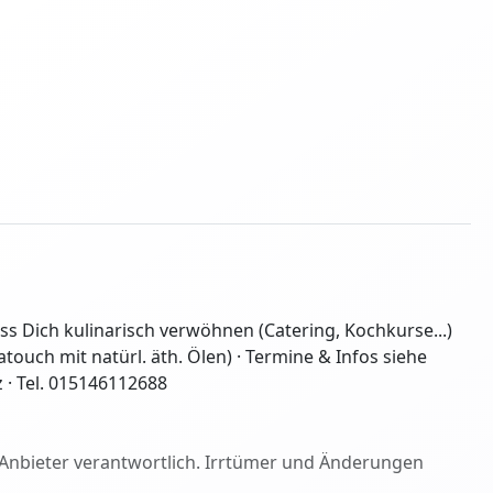
ass Dich kulinarisch verwöhnen (Catering, Kochkurse...)
uch mit natürl. äth. Ölen) · Termine & Infos siehe
 · Tel. 015146112688
ige Anbieter verantwortlich. Irrtümer und Änderungen