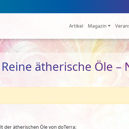
Artikel
Magazin
Veran
eine ätherische Öle – 
lt der ätherischen Öle von doTerra: