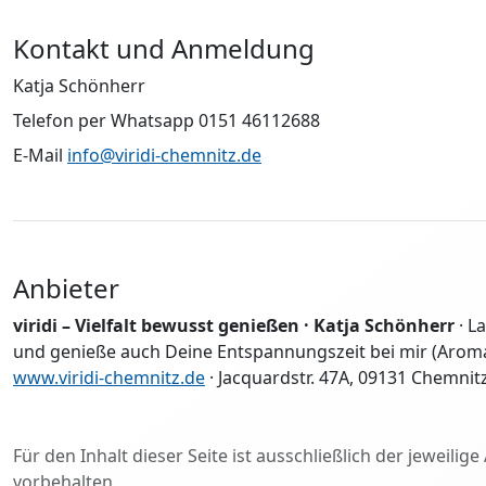
Kontakt und Anmeldung
Katja Schönherr
Telefon per Whatsapp 0151 46112688
E-Mail
info@viridi-chemnitz.de
Anbieter
viridi – Vielfalt bewusst genießen · Katja Schönherr
· L
und genieße auch Deine Entspannungszeit bei mir (Aromato
www.viridi-chemnitz.de
· Jacquardstr. 47A, 09131 Chemnitz
Für den Inhalt dieser Seite ist ausschließlich der jeweil
vorbehalten.