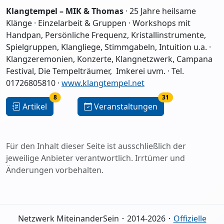
Klangtempel – MIK & Thomas
·
25 Jahre heilsame
Klänge
·
Einzelarbeit & Gruppen · Workshops mit
Handpan, Persönliche Frequenz, Kristallinstrumente,
Spielgruppen, Klangliege, Stimmgabeln, Intuition u.a. ·
Klangzeremonien, Konzerte, Klangnetzwerk, Campana
Festival, Die Tempelträumer, Imkerei uvm.
· Tel.
01726805810 ·
www.klangtempel.net
8
31
Artikel
Veranstaltungen
Für den Inhalt dieser Seite ist ausschließlich der
jeweilige Anbieter verantwortlich. Irrtümer und
Änderungen vorbehalten.
Netzwerk MiteinanderSein ･ 2014-2026 ･
Offizielle