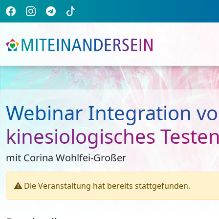
Webinar Integration v
kinesiologisches Teste
mit Corina Wohlfei-Großer
Die Veranstaltung hat bereits stattgefunden.