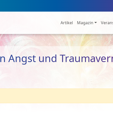
Artikel
Magazin
Veran
on Angst und Traumave
n