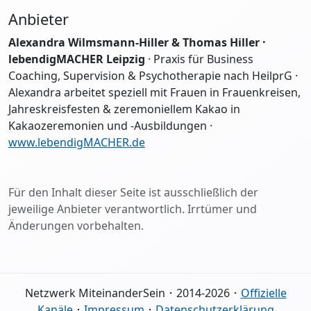
Anbieter
Alexandra Wilmsmann-Hiller & Thomas Hiller ·
lebendigMACHER Leipzig
· Praxis für Business
Coaching, Supervision & Psychotherapie nach HeilprG ·
Alexandra arbeitet speziell mit Frauen in Frauenkreisen,
Jahreskreisfesten & zeremoniellem Kakao in
Kakaozeremonien und -Ausbildungen ·
www.lebendigMACHER.de
Für den Inhalt dieser Seite ist ausschließlich der
jeweilige Anbieter verantwortlich. Irrtümer und
Änderungen vorbehalten.
Netzwerk MiteinanderSein ･ 2014-2026 ･
Offizielle
Kanäle
･
Impressum
･
Datenschutzerklärung