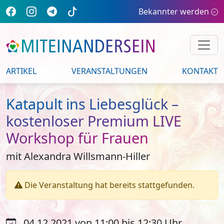
Bekannter werden
ARTIKEL
VERANSTALTUNGEN
KONTAKT
Katapult ins Liebesglück –
kostenloser Premium LIVE
Workshop für Frauen
mit Alexandra Willsmann-Hiller
Die Veranstaltung hat bereits stattgefunden.
04.12.2021 von 11:00 bis 12:30 Uhr