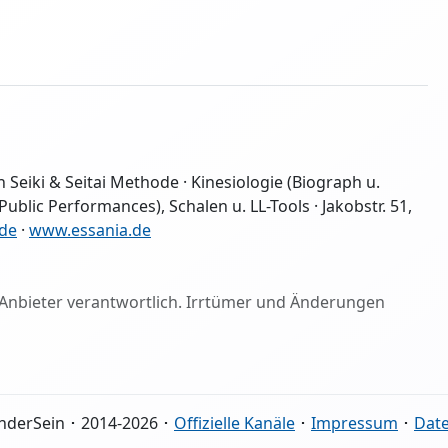
n Seiki & Seitai Methode · Kinesiologie (Biograph u.
ublic Performances), Schalen u. LL-Tools · Jakobstr. 51,
de
·
www.essania.de
ige Anbieter verantwortlich. Irrtümer und Änderungen
nderSein ･ 2014-2026 ･
Offizielle Kanäle
･
Impressum
･
Dat