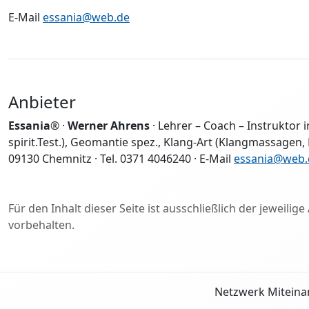
E-Mail
essania@web.de
Anbieter
Essania
® ·
Werner Ahrens
· Lehrer – Coach – Instruktor i
spirit.Test.), Geomantie spez., Klang-Art (Klangmassagen, P
09130 Chemnitz · Tel. 0371 4046240 · E-Mail
essania@web.
Für den Inhalt dieser Seite ist ausschließlich der jeweil
vorbehalten.
Netzwerk Miteina