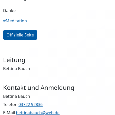
Danke
#Meditation
Offizielle Seite
Leitung
Bettina Bauch
Kontakt und Anmeldung
Bettina Bauch
Telefon
03722 92836
E-Mail
bettinabauch@web.de