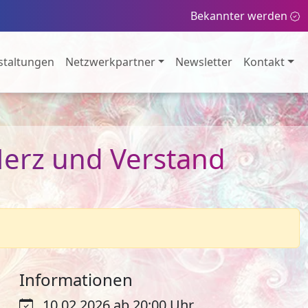
Bekannter werden
staltungen
Netzwerkpartner
Newsletter
Kontakt
Herz und Verstand
Informationen
10.02.2026 ab 20:00 Uhr