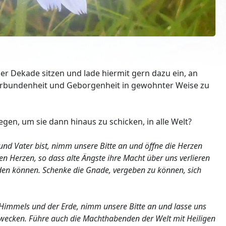
er Dekade sitzen und lade hiermit gern dazu ein, an
 Verbundenheit und Geborgenheit in gewohnter Weise zu
egen, um sie dann hinaus zu schicken, in alle Welt?
und Vater bist, nimm unsere Bitte an und öffne die Herzen
en Herzen, so dass alte Ängste ihre Macht über uns verlieren
en können. Schenke die Gnade, vergeben zu können, sich
 Himmels und der Erde, nimm unsere Bitte an und lasse uns
rwecken. Führe auch die Machthabenden der Welt mit Heiligen