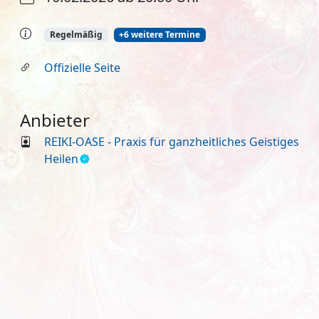
Regelmäßig
+6 weitere Termine
Offizielle Seite
Anbieter
REIKI-OASE - Praxis für ganzheitliches Geistiges
Heilen