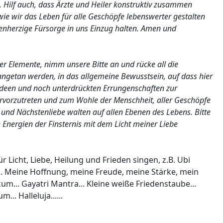
. Hilf auch, dass Ärzte und Heiler konstruktiv zusammen
e wir das Leben für alle Geschöpfe lebenswerter gestalten
enherzige Fürsorge in uns Einzug halten. Amen und
er Elemente, nimm unsere Bitte an und rücke all die
angetan werden, in das allgemeine Bewusstsein, auf dass hier
en Ideen und noch unterdrückten Errungenschaften zur
ervorzutreten und zum Wohle der Menschheit, aller Geschöpfe
und Nächstenliebe walten auf allen Ebenen des Lebens. Bitte
 Energien der Finsternis mit dem Licht meiner Liebe
 Licht, Liebe, Heilung und Frieden singen, z.B. Ubi
... Meine Hoffnung, meine Freude, meine Stärke, mein
ikum... Gayatri Mantra... Kleine weiße Friedenstaube...
. Halleluja......