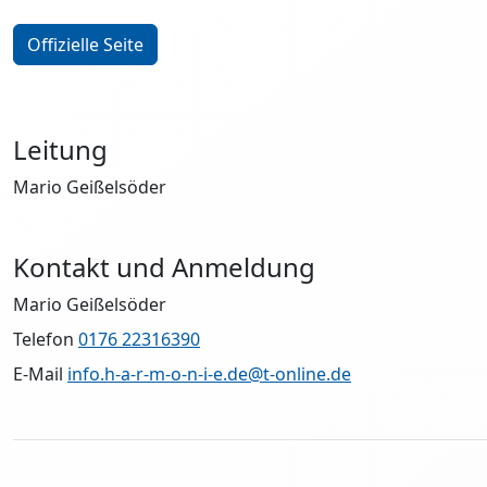
Offizielle Seite
Leitung
Mario Geißelsöder
Kontakt und Anmeldung
Mario Geißelsöder
Telefon
0176 22316390
E-Mail
info.h-a-r-m-o-n-i-e.de@t-online.de