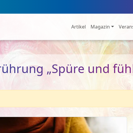
Artikel
Magazin
Veran
rührung „Spüre und füh