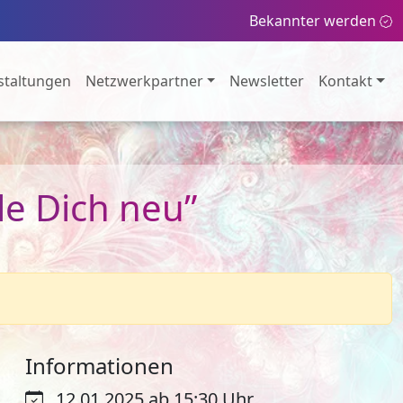
Bekannter werden
staltungen
Netzwerkpartner
Newsletter
Kontakt
le Dich neu”
Informationen
12.01.2025 ab 15:30 Uhr